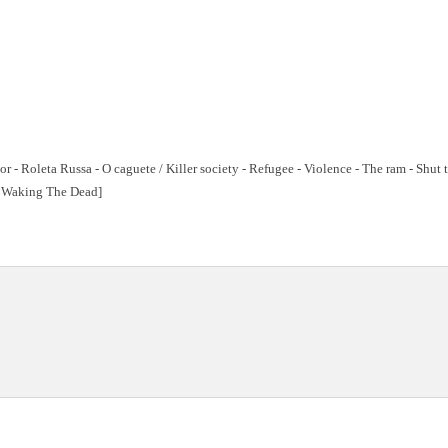
r - Roleta Russa - O caguete / Killer society - Refugee - Violence - The ram - Shut 
: Waking The Dead]