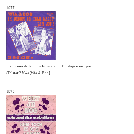
1977
- Ik droom de hele nacht van jou / Die dagen met jou
(Telstar 2504) [Wia & Bob]
1979