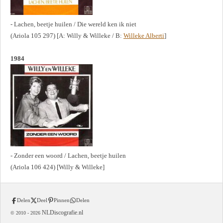
- Lachen, beetje huilen / Die wereld ken ik niet
(Ariola 105 297) [A: Willy & Willeke / B:
Willeke Alberti
]
1984
- Zonder een woord / Lachen, beetje huilen
(Ariola 106 424) [Willy & Willeke]
Delen
Deel
Pinnen
Delen
NLDiscografie.nl
© 2010 -
2026