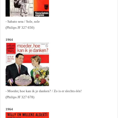
- Sabato sera / Sole, sole
(Philips JF 327 650)
1964
- Moeder, hoe kan ik je danken? / Zo is er slechts één!
(Philips JF 327 678)
1964