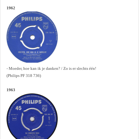
1962
- Moeder, hoe kan ik je danken? / Zo is er slechts één!
(Philips PF 318 736)
1963