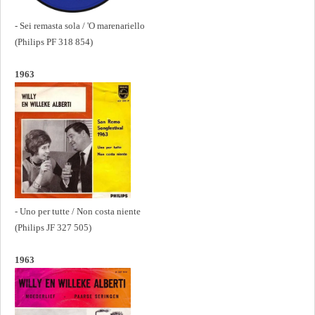
- Sei remasta sola / 'O marenariello
(Philips PF 318 854)
1963
- Uno per tutte / Non costa niente
(Philips JF 327 505)
1963