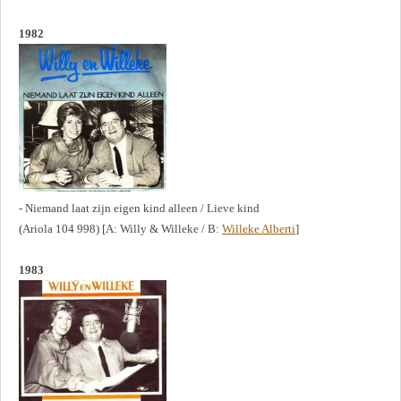
1982
- Niemand laat zijn eigen kind alleen / Lieve kind
(Ariola 104 998) [A: Willy & Willeke / B:
Willeke Alberti
]
1983