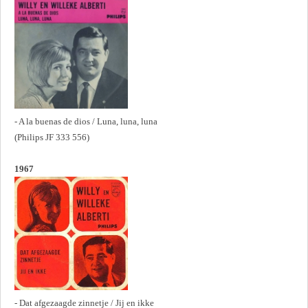
- A la buenas de dios / Luna, luna, luna
(Philips JF 333 556)
1967
- Dat afgezaagde zinnetje / Jij en ikke