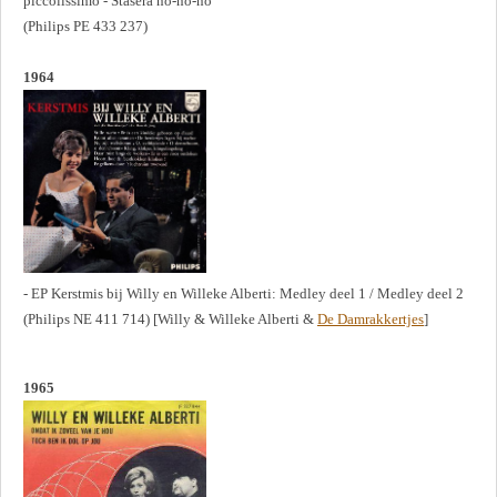
piccolissimo - Stasera no-no-no
(Philips PE 433 237)
1964
- EP Kerstmis bij Willy en Willeke Alberti: Medley deel 1 / Medley deel 2
(Philips NE 411 714) [Willy & Willeke Alberti &
De Damrakkertjes
]
1965