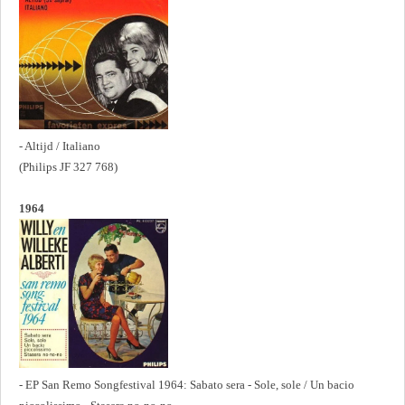
- Altijd / Italiano
(Philips JF 327 768)
1964
- EP San Remo Songfestival 1964: Sabato sera - Sole, sole / Un bacio