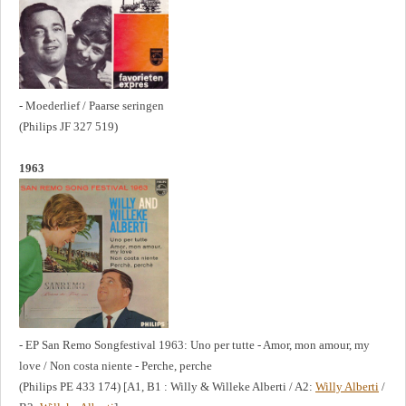
- Moederlief / Paarse seringen
(Philips JF 327 519)
1963
- EP San Remo Songfestival 1963: Uno per tutte - Amor, mon amour, my
love / Non costa niente - Perche, perche
(Philips PE 433 174) [A1, B1 : Willy & Willeke Alberti / A2:
Willy Alberti
/