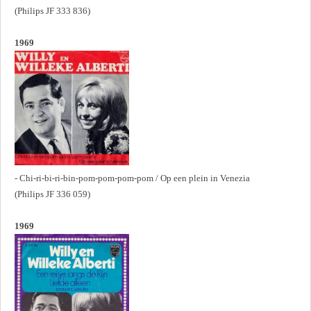
(Philips JF 333 836)
1969
- Chi-ri-bi-ri-bin-pom-pom-pom-pom / Op een plein in Venezia
(Philips JF 336 059)
1969