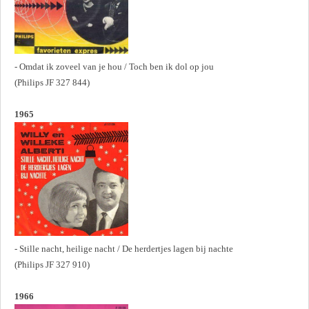
- Omdat ik zoveel van je hou / Toch ben ik dol op jou
(Philips JF 327 844)
1965
- Stille nacht, heilige nacht / De herdertjes lagen bij nachte
(Philips JF 327 910)
1966