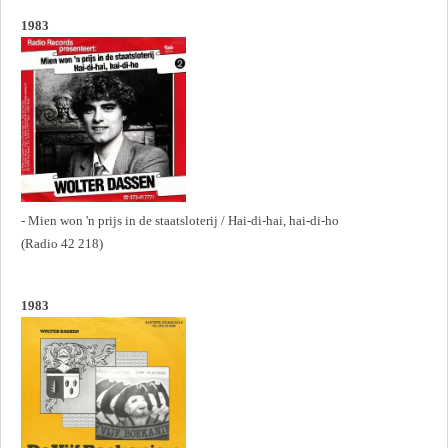
1983
- Mien won 'n prijs in de staatsloterij / Hai-di-hai, hai-di-ho
(Radio 42 218)
1983