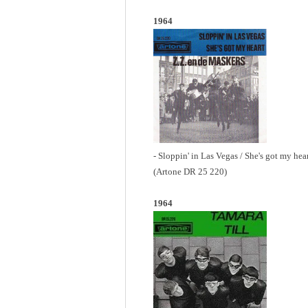
1964
- Sloppin' in Las Vegas / She's got my hea
(Artone DR 25 220)
1964