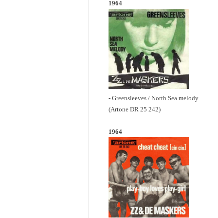
1964
- Greensleeves / North Sea melody
(Artone DR 25 242)
1964