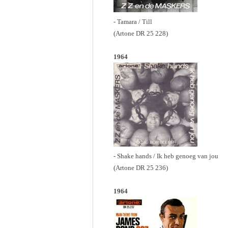
- Tamara / Till
(Artone DR 25 228)
1964
- Shake hands / Ik heb genoeg van jou
(Artone DR 25 236)
1964