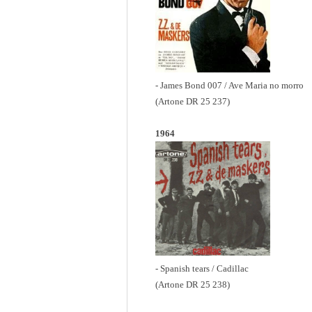
- James Bond 007 / Ave Maria no morro
(Artone DR 25 237)
1964
- Spanish tears / Cadillac
(Artone DR 25 238)