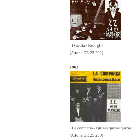
- Dracula / Beat girl
(Artone DR 25 202)
1963
- La comparsa / Quizas quizas quizas
(Artone DR 25 203)