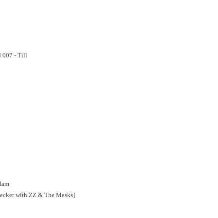
 007 - Till
ndam
ecker with ZZ & The Masks]