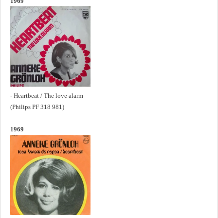
1969
- Heartbeat / The love alarm
(Philips PF 318 981)
1969