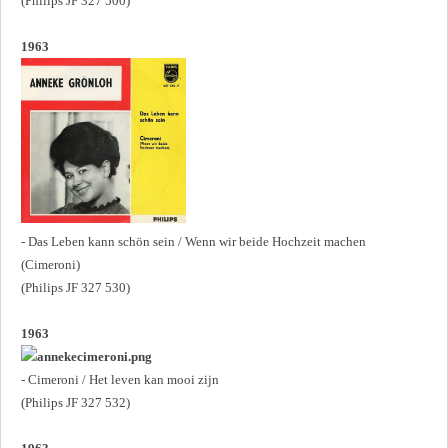
(Philips JF 327 500)
1963
- Das Leben kann schön sein / Wenn wir beide Hochzeit machen
(Cimeroni)
(Philips JF 327 530)
1963
- Cimeroni / Het leven kan mooi zijn
(Philips JF 327 532)