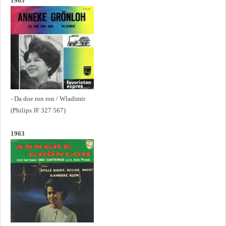
1963
- Da doe ron ron / Wladimir
(Philips JF 327 567)
1963