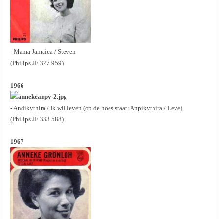
- Mama Jamaica / Steven
(Philips JF 327 959)
1966
- Andikythira / Ik wil leven (op de hoes staat: Anpikythira / Leve)
(Philips JF 333 588)
1967