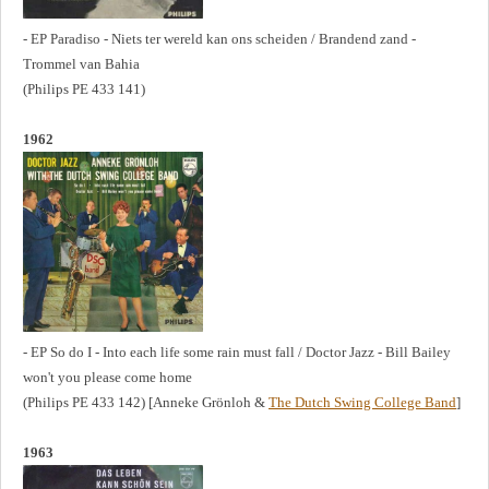
- EP Paradiso - Niets ter wereld kan ons scheiden / Brandend zand -
Trommel van Bahia
(Philips PE 433 141)
1962
- EP So do I - Into each life some rain must fall / Doctor Jazz - Bill Bailey
won't you please come home
(Philips PE 433 142) [Anneke Grönloh &
The Dutch Swing College Band
]
1963