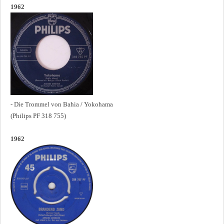
1962
- Die Trommel von Bahia / Yokohama
(Philips PF 318 755)
1962