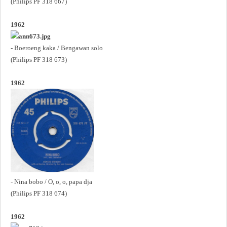
(Philips PF 318 667)
1962
- Boeroeng kaka / Bengawan solo
(Philips PF 318 673)
1962
- Nina bobo / O, o, o, papa dja
(Philips PF 318 674)
1962