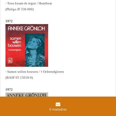
- Toen kwam de regen / Heartbeat
(Philips JF 336 000)
1972
- Samen willen bouwen / 't Ochtendgloren
(BASF 05 15018-0)
1972
E-mailadres