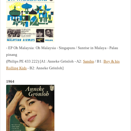
- EP Oh Malaysia: Oh Malaysia - Singapura / Sunrise in Malaya - Palau
pinang
(Philips PE 433 222) [A1: Anneke Grönloh - A2:
Sandra
/ B1:
Boy & his
Rolling Kids
- B2: Anneke Grönloh]
1964