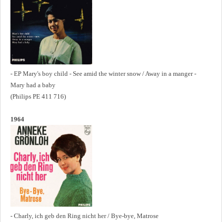
- EP Mary's boy child - See amid the winter snow / Away in a manger -
Mary had a baby
(Philips PE 411 716)
1964
- Charly, ich geb den Ring nicht her / Bye-bye, Matrose