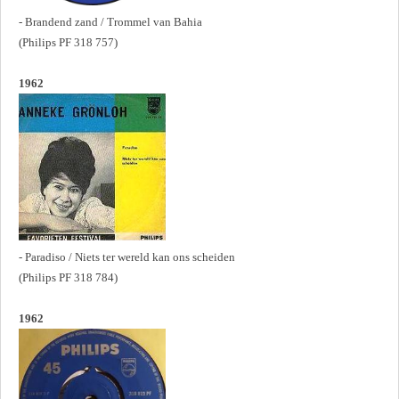
- Brandend zand / Trommel van Bahia
(Philips PF 318 757)
1962
- Paradiso / Niets ter wereld kan ons scheiden
(Philips PF 318 784)
1962