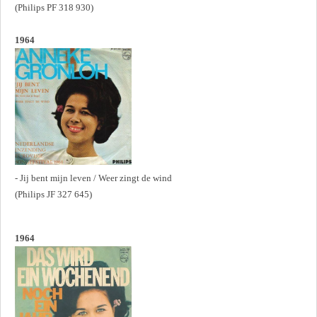
(Philips PF 318 930)
1964
- Jij bent mijn leven / Weer zingt de wind
(Philips JF 327 645)
1964