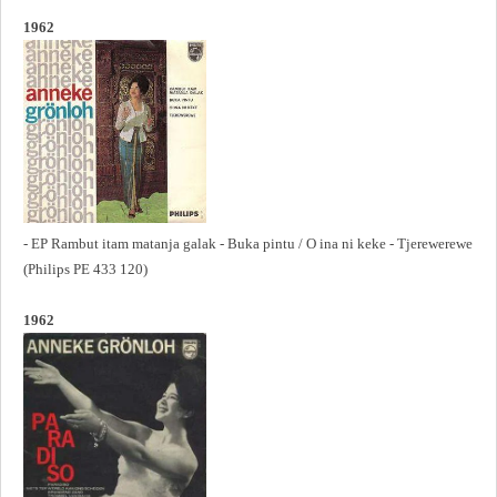
1962
- EP Rambut itam matanja galak - Buka pintu / O ina ni keke - Tjerewerewe
(Philips PE 433 120)
1962