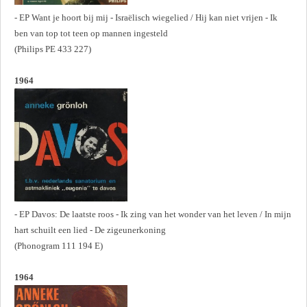
- EP Want je hoort bij mij - Israëlisch wiegelied / Hij kan niet vrijen - Ik
ben van top tot teen op mannen ingesteld
(Philips PE 433 227)
1964
- EP Davos: De laatste roos - Ik zing van het wonder van het leven / In mijn
hart schuilt een lied - De zigeunerkoning
(Phonogram 111 194 E)
1964