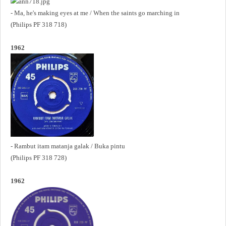
- Ma, he's making eyes at me / When the saints go marching in
(Philips PF 318 718)
1962
- Rambut itam matanja galak / Buka pintu
(Philips PF 318 728)
1962