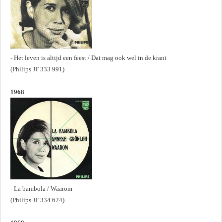
- Het leven is altijd een feest / Dat mag ook wel in de krant
(Philips JF 333 991)
1968
- La bambola / Waarom
(Philips JF 334 624)