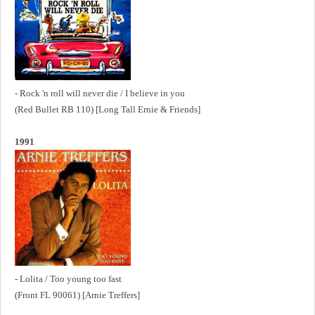
- Rock 'n roll will never die / I believe in you
(Red Bullet RB 110) [Long Tall Ernie & Friends]
1991
- Lolita / Too young too fast
(Front FL 90061) [Arnie Treffers]