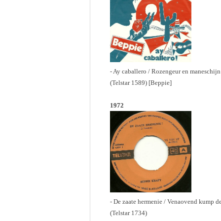
- Ay caballero / Rozengeur en maneschijn
(Telstar 1589) [Beppie]
1972
- De zaate hermenie / Venaovend kump de
(Telstar 1734)