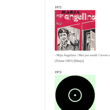
1972
- Mijn Angelino / Met jou wordt 't leven 
(Telstar 1801) [Marja]
1972