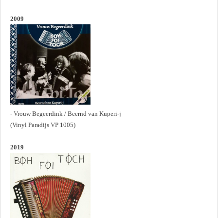
2009
- Vrouw Begeerdink / Beernd van Kuperi-j
(Vinyl Paradijs VP 1005)
2019