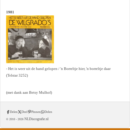
1981
- Het is weer uit de hand gelopen / 'n Borreltje hier, 'n borreltje daar
(Telstar 3252)
(met dank aan Betsy Mulhof)
Delen
Deel
Pinnen
Delen
NLDiscografie.nl
© 2010 -
2026