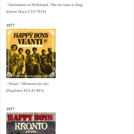
- Surinamers in Nederland / Hai mi wani si ding
(Green Onyx CVS 7619)
1977
- Veanti / Memoria foe iko
(Fajalobie FLS 41 003)
1977