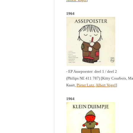
1964
- EP Assepoester: deel 1 / deel 2
(Philips NE 411 787) [Kitty Courbois, Ma
Kaart,
Pieter Lutz
,
Albert Vogel
]
1964