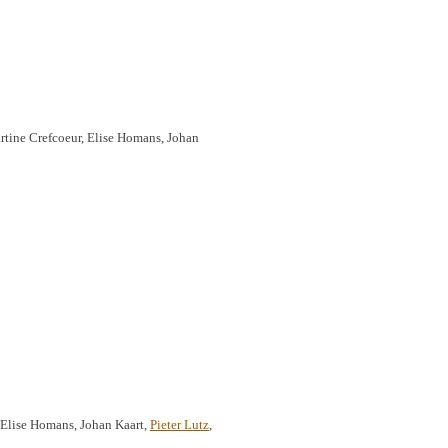
rtine Crefcoeur, Elise Homans, Johan
 Elise Homans, Johan Kaart,
Pieter Lutz
,