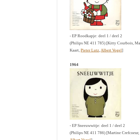
- EP Roodkapje: deel 1 / deel 2
(Philips NE 411 785) [Kitty Courbois, Ma
Kaart,
Pieter Lutz
,
Albert Vogel
]
1964
- EP Sneeuwwitje: deel 1 / deel 2
(Philips NE 411 786) [Martine Crefcoeur,
Albert Vogel
]