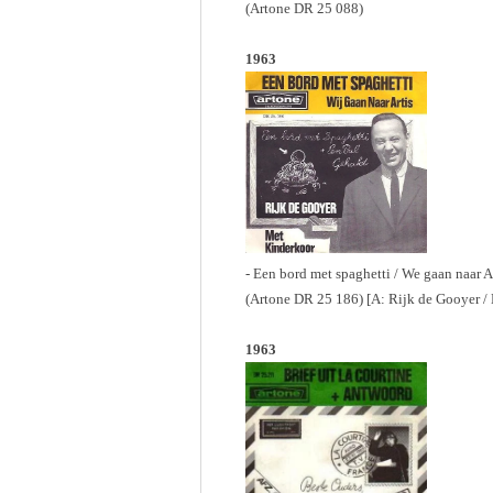
(Artone DR 25 088)
1963
- Een bord met spaghetti / We gaan naar Ar
(Artone DR 25 186) [A: Rijk de Gooyer /
1963