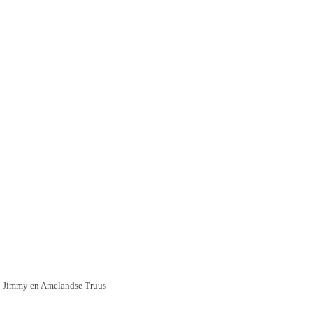
xas-Jimmy en Amelandse Truus