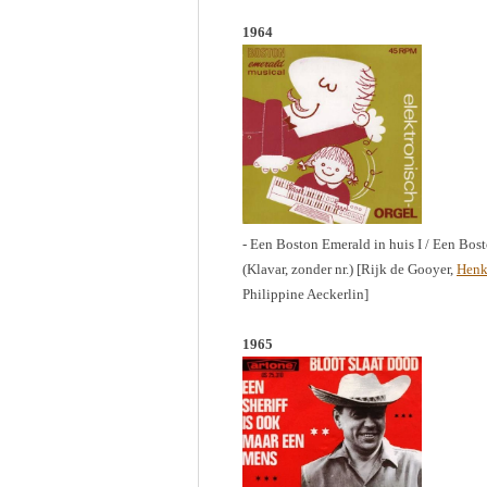
1964
- Een Boston Emerald in huis I / Een Bost
(Klavar, zonder nr.) [Rijk de Gooyer,
Henk
Philippine Aeckerlin]
1965