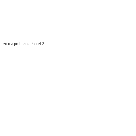
en zó uw problemen? deel 2