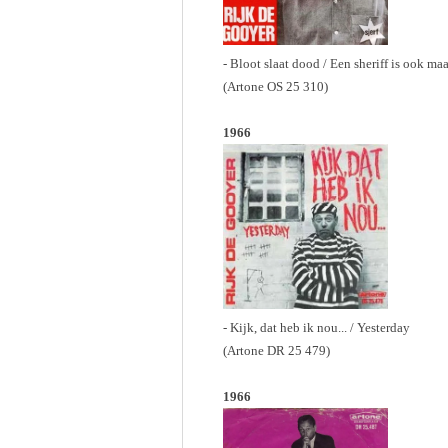
- Bloot slaat dood / Een sheriff is ook ma
(Artone OS 25 310)
1966
- Kijk, dat heb ik nou... / Yesterday
(Artone DR 25 479)
1966