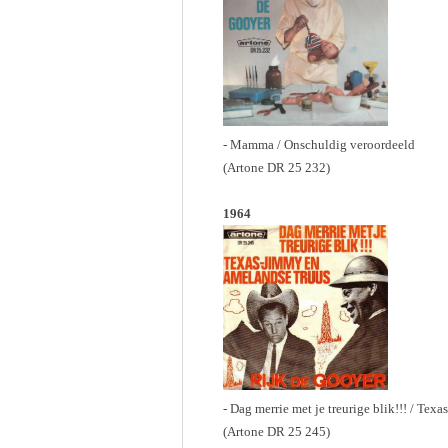
- Mamma / Onschuldig veroordeeld
(Artone DR 25 232)
1964
- Dag merrie met je treurige blik!!! / Te
(Artone DR 25 245)