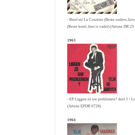
- Brief uit La Courtine (Beste ouders, lie
(Beste kerel, hier is vader) (Artone DR 25
1963
- EP Liggen zó uw problemen? deel 1 / L
(Artone EPDR 6728)
1964