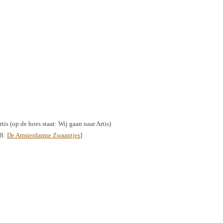
tis (op de hoes staat: Wij gaan naar Artis)
 B:
De Amsterdamse Zwaantjes
]