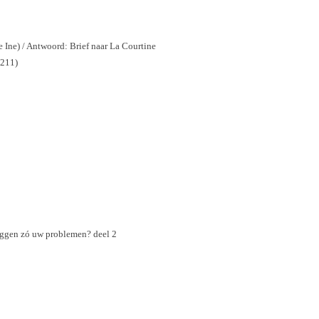
ve Ine) / Antwoord: Brief naar La Courtine
 211)
iggen zó uw problemen? deel 2