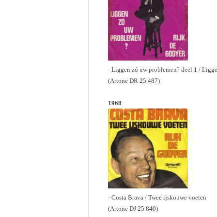
- Liggen zó uw problemen? deel 1 / Ligg
(Artone DR 25 487)
1968
- Costa Brava / Twee ijskouwe voeten
(Artone DJ 25 840)