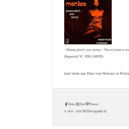
- Mama don't you worry / Never trust a 
(Imperial 5C 006-24809)
(met dank aan Hans van Hulssen en Richa
Delen
Deel
Pinnen
NLDiscografie.nl
© 2010 -
2026