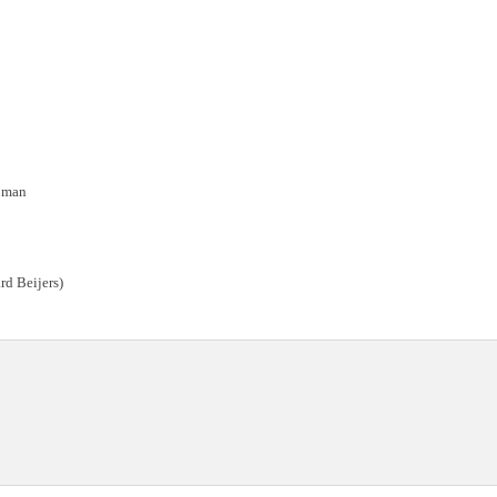
woman
rd Beijers)