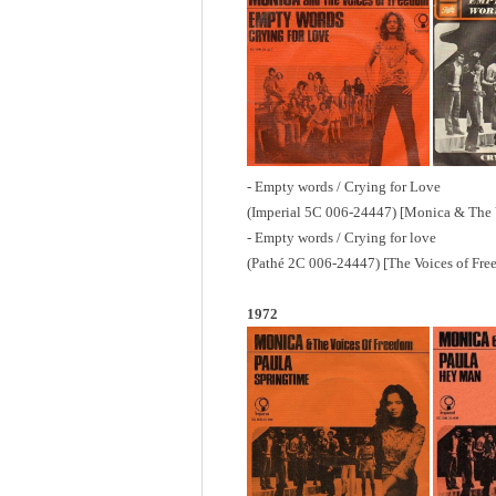
- Empty words / Crying for Love
(Imperial 5C 006-24447) [Monica & The 
- Empty words / Crying for love
(Pathé 2C 006-24447) [The Voices of Fr
1972