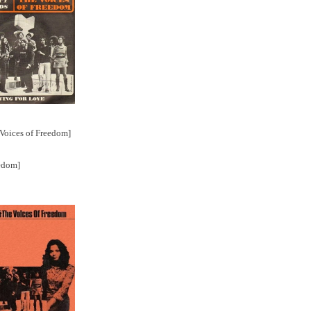
Voices of Freedom]
eedom]