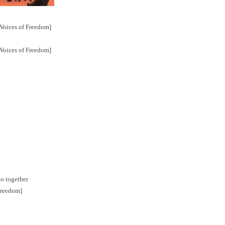
Voices of Freedom]
Voices of Freedom]
go together
Freedom]