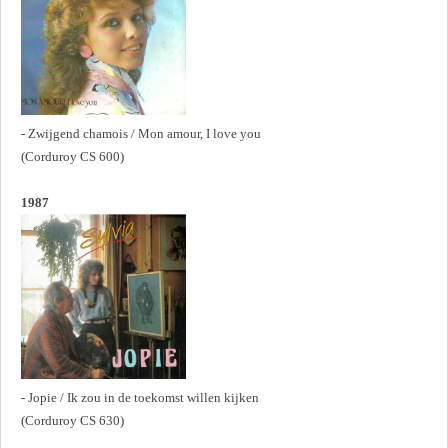
- Zwijgend chamois / Mon amour, I love you
(Corduroy CS 600)
1987
- Jopie / Ik zou in de toekomst willen kijken
(Corduroy CS 630)