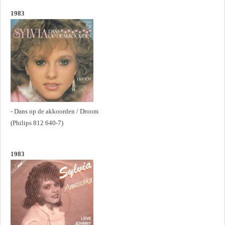
1983
- Dans op de akkoorden / Droom
(Philips 812 640-7)
1983