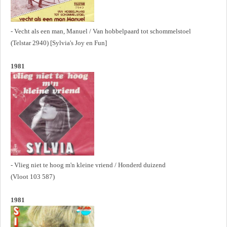
- Vecht als een man, Manuel / Van hobbelpaard tot schommelstoel
(Telstar 2940) [Sylvia's Joy en Fun]
1981
- Vlieg niet te hoog m'n kleine vriend / Honderd duizend
(Vloot 103 587)
1981