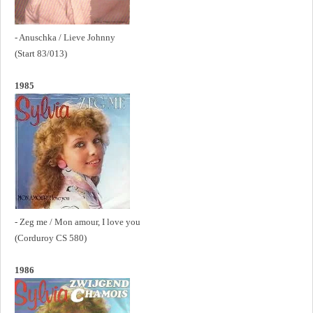
- Anuschka / Lieve Johnny
(Start 83/013)
1985
- Zeg me / Mon amour, I love you
(Corduroy CS 580)
1986