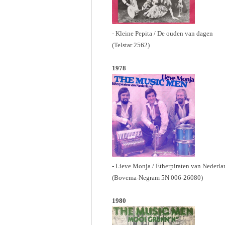
- Kleine Pepita / De ouden van dagen
(Telstar 2562)
1978
- Lieve Monja / Etherpiraten van Nederla
(Bovema-Negram 5N 006-26080)
1980