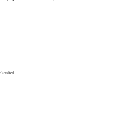
akerslied