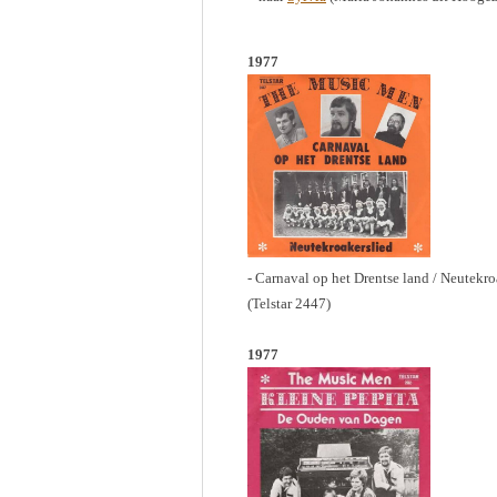
1977
- Carnaval op het Drentse land / Neutekro
(Telstar 2447)
1977