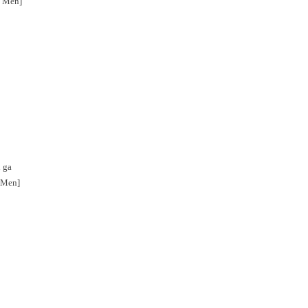
c Men]
n ga
 Men]