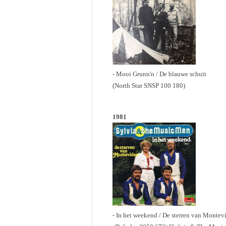
- Mooi Grunn'n / De blauwe schuit
(North Star SNSP 100 180)
1981
- In het weekend / De sterren van Montev