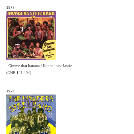
1977
- Gimme that banana / Konoe loise lassie
(CNR 141 404)
1978