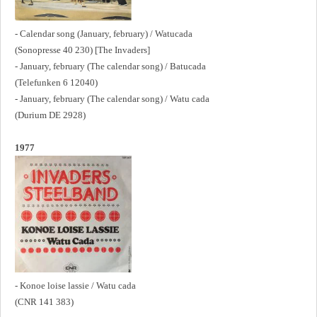
- Calendar song (January, february) / Watucada
(Sonopresse 40 230) [The Invaders]
- January, february (The calendar song) / Batucada
(Telefunken 6 12040)
- January, february (The calendar song) / Watu cada
(Durium DE 2928)
1977
- Konoe loise lassie / Watu cada
(CNR 141 383)