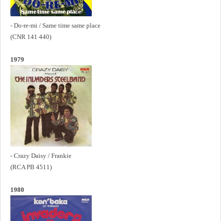
- Do-re-mi / Same time same place
(CNR 141 440)
1979
- Crazy Daisy / Frankie
(RCA PB 4511)
1980