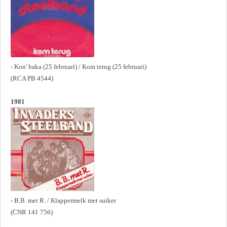
- Kon' baka (25 februari) / Kom terug (25 februari)
(RCA PB 4544)
1981
- B.B. met R. / Klappermelk met suiker
(CNR 141 756)