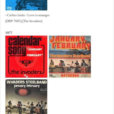
- Cielito lindo / Love is stranger
(DRP 7605) [The Invaders]
1977