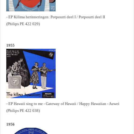
- EP Kilima herinneringen: Potpourri deel I / Potpourri deel II
(Philips PE 422 029)
1955
- EP Hawaii sing to me - Gateway of Hawaii / Happy Hawaiian - Auwei
(Philips PE 422 038)
1956