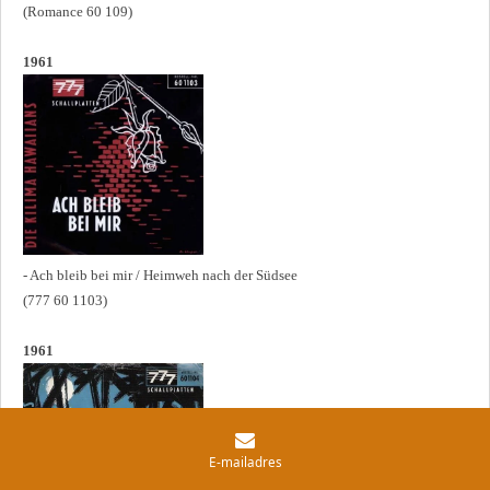
(Romance 60 109)
1961
- Ach bleib bei mir / Heimweh nach der Südsee
(777 60 1103)
1961
E-mailadres