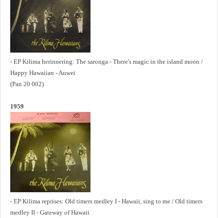
- EP Kilima herinnering: The saronga - There's magic in the island moon /
Happy Hawaiian - Auwei
(Pan 20 002)
1959
- EP Kilima reprises: Old timers medley I - Hawaii, sing to me / Old timers
medley II - Gateway of Hawaii