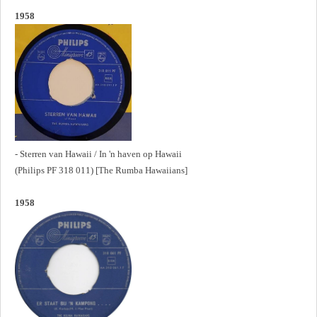
1958
- Sterren van Hawaii / In 'n haven op Hawaii
(Philips PF 318 011) [The Rumba Hawaiians]
1958