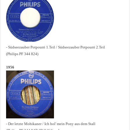
- Südseezauber Potpourri 1.Teil / Südseezauber Potpourri 2.Teil
(Philips PF 344 824)
1956
- Der letzte Mohikaner / Ich hol' mein Pony aus dem Stall