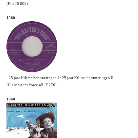
(Pan 20 003)
1960
- 25 jaar Kilima herinneringen I / 25 jaar Kilima herinneringen II
(His Master's Voice 45 JF 276)
1960