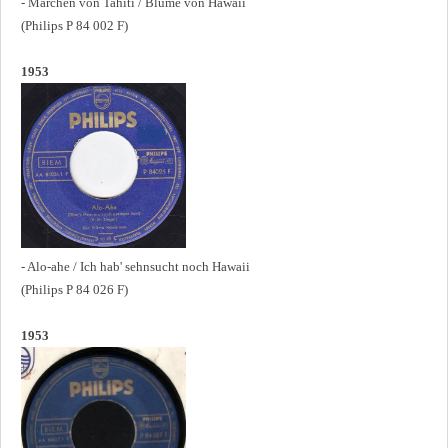
- Märchen von Tahiti / Blume von Hawaii
(Philips P 84 002 F)
1953
- Alo-ahe / Ich hab' sehnsucht noch Hawaii
(Philips P 84 026 F)
1953