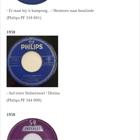
- Er staat bij 'n kampong... / Heimwee naar Insulinde
(Philips PF 318 061)
1958
- Auf einer Südseeinsel / Dorina
(Philips PF 344 999)
1958