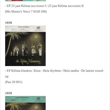
- EP 25 jaar Kilima successen I / 25 jaar Kilima successen II
(His Master's Voice 7 EGH 188)
1959
- EP Kilima klanken: Ilona - Hula rhythms / Hula samba - De laatste round-
up
(Pan 20 001)
1959