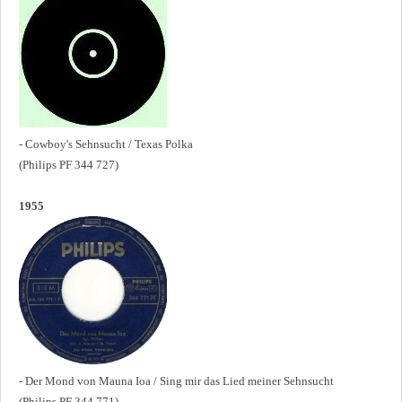
- Cowboy's Sehnsucht / Texas Polka
(Philips PF 344 727)
1955
- Der Mond von Mauna Ioa / Sing mir das Lied meiner Sehnsucht
(Philips PF 344 771)