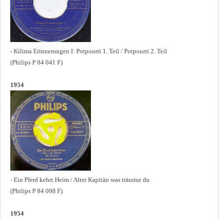
- Kilima Erinnerungen I: Potpourri 1. Teil / Potpourri 2. Teil
(Philips P 84 041 F)
1954
- Ein Pferd kehrt Heim / Alter Kapitän was träumst du
(Philips P 84 098 F)
1954