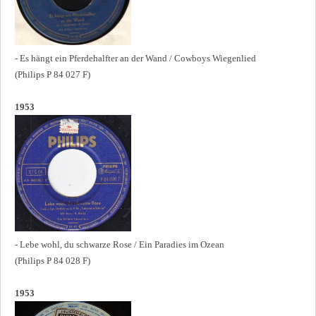
- Es hängt ein Pferdehalfter an der Wand / Cowboys Wiegenlied
(Philips P 84 027 F)
1953
- Lebe wohl, du schwarze Rose / Ein Paradies im Ozean
(Philips P 84 028 F)
1953