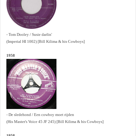
- Tom Dooley / Susie darlin'
(Imperial HI 1002) [Bill Kilima & his Cowboys]
1958
- De sledehond / Een cowboy moet rijden
(His Master's Voice 45 JF 245) [Bill Kilima & his Cowboys]
1958