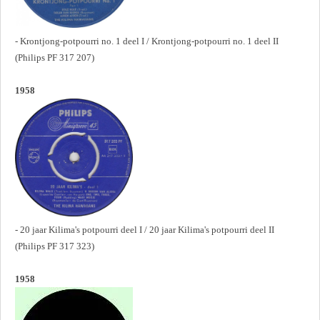
- Krontjong-potpourri no. 1 deel I / Krontjong-potpourri no. 1 deel II
(Philips PF 317 207)
1958
- 20 jaar Kilima's potpourri deel I / 20 jaar Kilima's potpourri deel II
(Philips PF 317 323)
1958