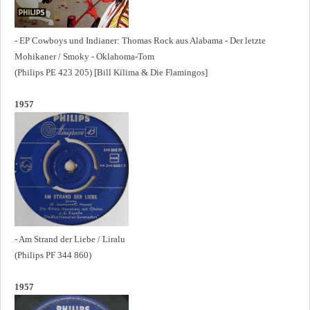
- EP Cowboys und Indianer: Thomas Rock aus Alabama - Der letzte
Mohikaner / Smoky - Oklahoma-Tom
(Philips PE 423 205) [Bill Kilima & Die Flamingos]
1957
- Am Strand der Liebe / Liralu
(Philips PF 344 860)
1957