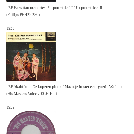
- EP Hawaiian memories: Potpourri deel I / Potpourri deel II
(Philips PE 422 230)
1958
- EP Akahi hoi - De koperen ploert / Maantje luister eens goed - Wailana
(His Master's Voice 7 EGH 160)
1959