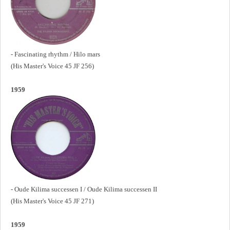
- Fascinating rhythm / Hilo mars
(His Master's Voice 45 JF 256)
1959
- Oude Kilima successen I / Oude Kilima successen II
(His Master's Voice 45 JF 271)
1959