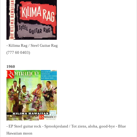
- Kilima Rag / Steel Guitar Rag
(777 60 0403)
1960
- EP Steel guitar rock - Sprookjesland / Tot ziens, aloha, good-bye - Blue
Hawaiian moon