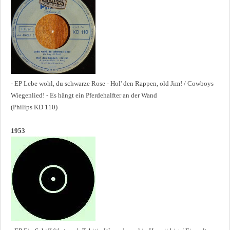
- EP Lebe wohl, du schwarze Rose - Hol' den Rappen, old Jim! / Cowboys
Wiegenlied! - Es hängt ein Pferdehalfter an der Wand
(Philips KD 110)
1953