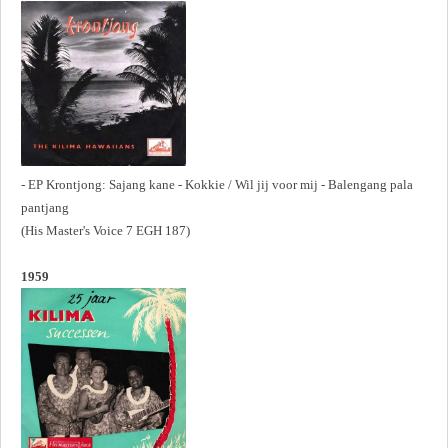
- EP Krontjong: Sajang kane - Kokkie / Wil jij voor mij - Balengang pala
pantjang
(His Master's Voice 7 EGH 187)
1959