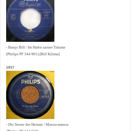
- Banjo Bill / Im Hafen unsrer Träume
(Philips PF 344 901) [Bill Kilima]
1957
- Die Sterne der Heimat / Manoa-manoa