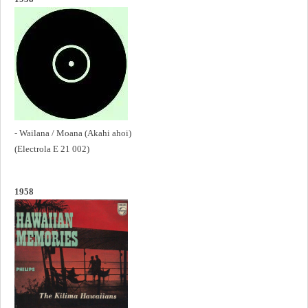
- Wailana / Moana (Akahi ahoi)
(Electrola E 21 002)
1958