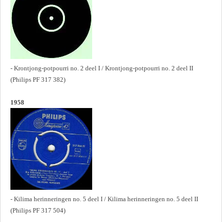
- Krontjong-potpourri no. 2 deel I / Krontjong-potpourri no. 2 deel II
(Philips PF 317 382)
1958
- Kilima herinneringen no. 5 deel I / Kilima herinneringen no. 5 deel II
(Philips PF 317 504)