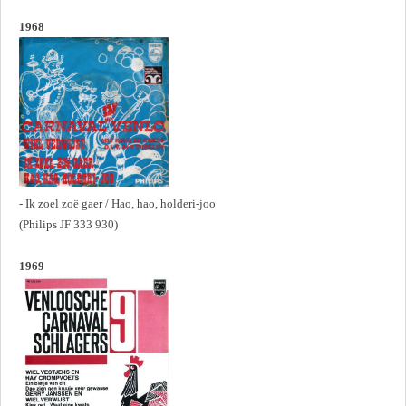
1968
- Ik zoel zoë gaer / Hao, hao, holderi-joo
(Philips JF 333 930)
1969